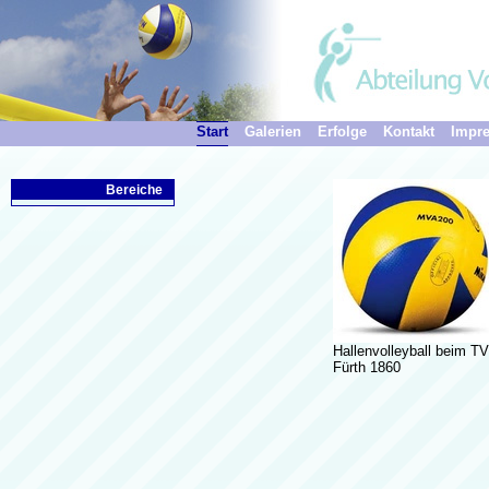
Start
Galerien
Erfolge
Kontakt
Impr
Bereiche
Hallenvolleyball beim TV
Fürth 1860