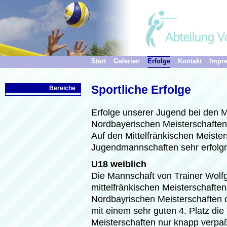
Start
Galerien
Erfolge
Kontakt
Impr
Sportliche Erfolge
Bereiche
Erfolge unserer Jugend bei den M
Nordbayerischen Meisterschaften
Auf den Mittelfränkischen Meiste
Jugendmannschaften sehr erfolgre
U18 weiblich
Die Mannschaft von Trainer Wolf
mittelfränkischen Meisterschaften
Nordbayrischen Meisterschaften q
mit einem sehr guten 4. Platz di
Meisterschaften nur knapp verpaß